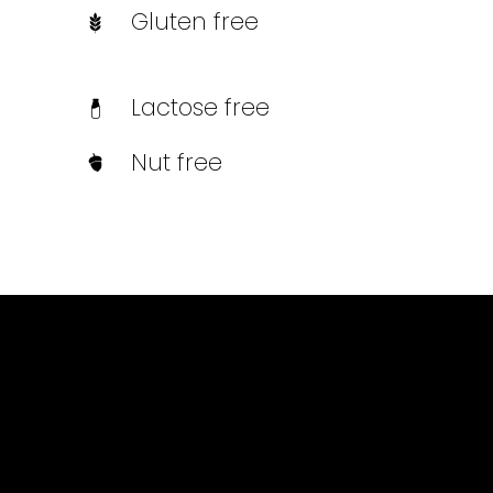
Gluten free
Lactose free
Nut free