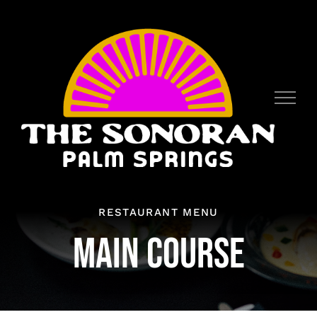
Skip
to
content
RESTAURANT MENU
MAIN COURSE