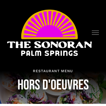
Skip
to
content
RESTAURANT MENU
HORS D'OEUVRES