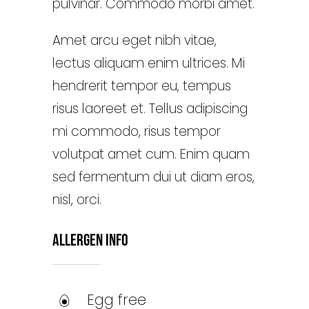
pulvinar. Commodo morbi amet.
Amet arcu eget nibh vitae,
lectus aliquam enim ultrices. Mi
hendrerit tempor eu, tempus
risus laoreet et. Tellus adipiscing
mi commodo, risus tempor
volutpat amet cum. Enim quam
sed fermentum dui ut diam eros,
nisl, orci.
Allergen Info
Egg free