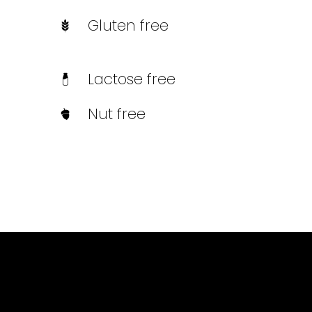
Gluten free
Lactose free
Nut free