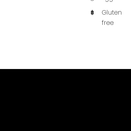
Gluten
free