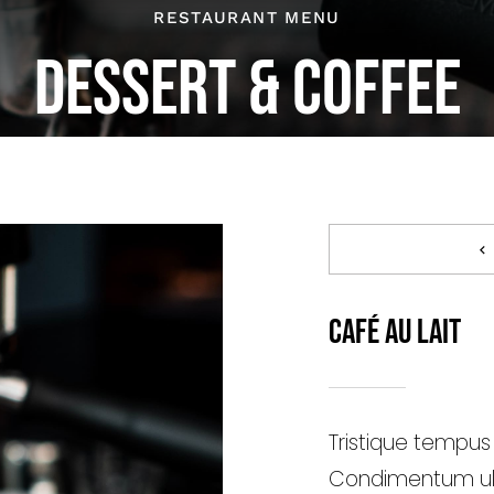
RESTAURANT MENU
DESSERT & COFFEE
Café Au Lait
Tristique tempu
Condimentum ul